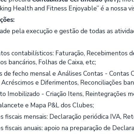
aking Health and Fitness Enjoyable” é a nossa 
ções:
de pela execução e gestão de todas as atividade
os contabilísticos: Faturação, Recebimentos de
s bancários, Folhas de Caixa, etc;
 de fecho mensal e Análises Contas - Contas C
 Acréscimos e Diferimentos, Reconciliações banc
o Imobilizado - Criação Itens, Reintegrações me
alancete e Mapa P&L dos Clubes;
s fiscais mensais: Declaração periódica IVA, R
s fiscais anuais: apoio na preparação de Decla