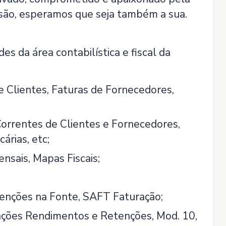
visão, esperamos que seja também a sua.
s da área contabilística e fiscal da
 Clientes, Faturas de Fornecedores,
orrentes de Clientes e Fornecedores,
árias, etc;
nsais, Mapas Fiscais;
etenções na Fonte, SAFT Faturação;
rações Rendimentos e Retenções, Mod. 10,