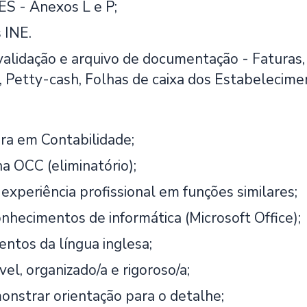
ES - Anexos L e P;
 INE.
validação e arquivo de documentação - Faturas
 Petty-cash, Folhas de caixa dos Estabelecime
ura em Contabilidade;
na OCC (eliminatório);
experiência profissional em funções similares;
onhecimentos de informática (Microsoft Office);
ntos da língua inglesa;
el, organizado/a e rigoroso/a;
nstrar orientação para o detalhe;