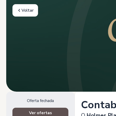
Voltar
Oferta fechada
Contabi
Ver ofertas
O
Holmes Pl