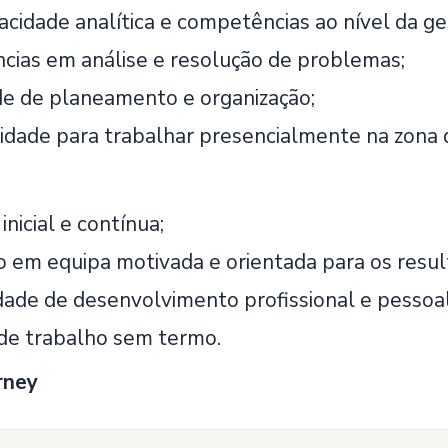
acidade analítica e competências ao nível da ge
ias em análise e resolução de problemas;
e de planeamento e organização;
lidade para trabalhar presencialmente na zona 
nicial e contínua;
o em equipa motivada e orientada para os resul
ade de desenvolvimento profissional e pessoal
de trabalho sem termo.
rney