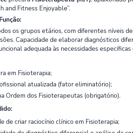
h and Fitness Enjoyable”.
Função:
odos os grupos etários, com diferentes níveis 
sões. Capacidade de elaborar diagnósticos difer
uncional adequada às necessidades específicas 
ra em Fisioterapia;
fissional atualizada (fator eliminatório);
na Ordem dos Fisioterapeutas (obrigatório).
dido:
 de criar raciocínio clínico em Fisioterapia;