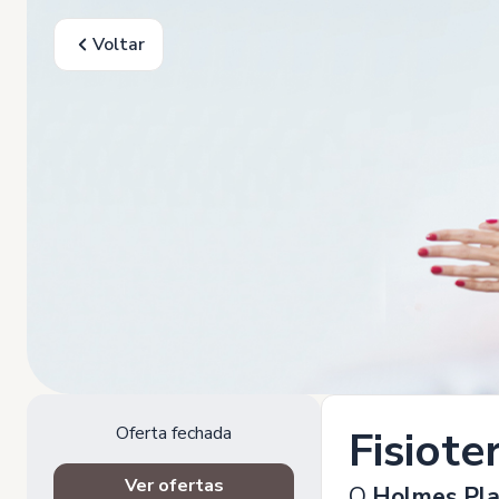
Voltar
Oferta fechada
Fisiote
Ver ofertas
O
Holmes Pl