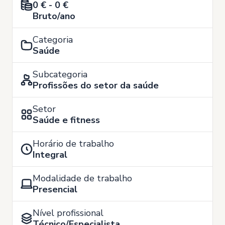
0 € - 0 €
Bruto/ano
Categoria
Saúde
Subcategoria
Profissões do setor da saúde
Setor
Saúde e fitness
Horário de trabalho
Integral
Modalidade de trabalho
Presencial
Nível profissional
Técnico/Especialista