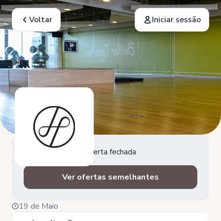
Voltar
Iniciar sessão
Oferta fechada
Ver ofertas semelhantes
19 de Maio