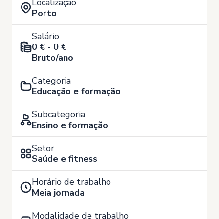
Localização
Porto
Salário
0 € - 0 €
Bruto/ano
Categoria
Educação e formação
Subcategoria
Ensino e formação
Setor
Saúde e fitness
Horário de trabalho
Meia jornada
Modalidade de trabalho