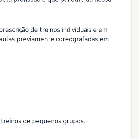
rescrição de treinos individuais e em
e aulas previamente coreografadas em
r treinos de pequenos grupos.