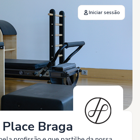
Iniciar sessão
s Place Braga
pela profissão e que partilhe da nossa