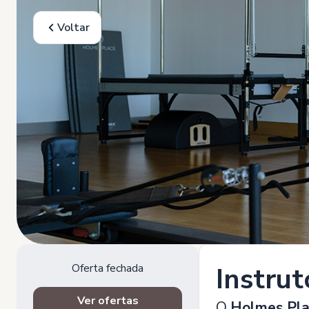
Voltar
Oferta fechada
Instrut
Ver ofertas
O
Holmes Pl