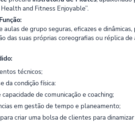
 Health and Fitness Enjoyable”.
Função:
 aulas de grupo seguras, eficazes e dinâmicas, p
ão das suas próprias coreografias ou réplica d
dido:
ntos técnicos;
e da condição física:
 capacidade de comunicação e coaching;
cias em gestão de tempo e planeamento;
 para criar uma bolsa de clientes para dinamiza