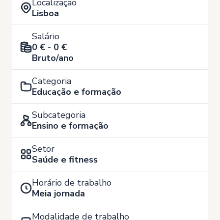
Localização
Lisboa
Salário
0 € - 0 €
Bruto/ano
Categoria
Educação e formação
Subcategoria
Ensino e formação
Setor
Saúde e fitness
Horário de trabalho
Meia jornada
Modalidade de trabalho