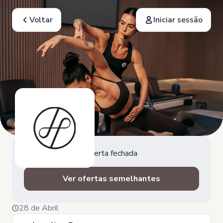
Voltar
Iniciar sessão
Oferta fechada
Ver ofertas semelhantes
28 de Abril