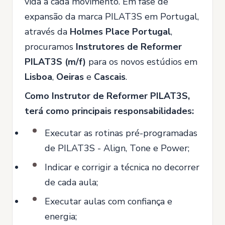
vida a cada movimento. Em fase de
expansão da marca PILAT3S em Portugal,
através da
Holmes Place Portugal
,
procuramos
Instrutores de Reformer
PILAT3S
(m/f)
para os novos estúdios em
Lisboa
,
Oeiras
e
Cascais
.
Como Instrutor de Reformer PILAT3S,
terá como principais responsabilidades:
Executar as rotinas pré-programadas
de PILAT3S - Align, Tone e Power;
Indicar e corrigir a técnica no decorrer
de cada aula;
Executar aulas com confiança e
energia;