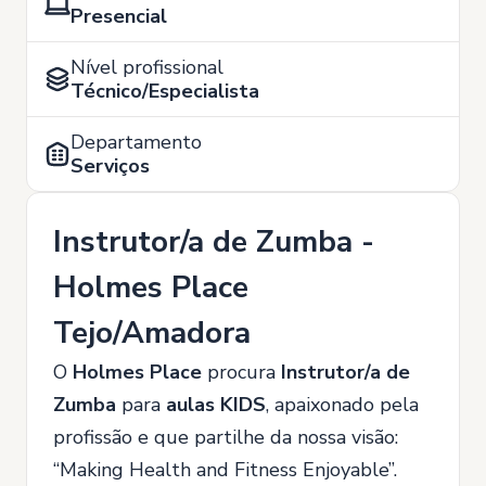
Presencial
Nível profissional
Técnico/Especialista
Departamento
Serviços
Instrutor/a de Zumba -
Holmes Place
Tejo/Amadora
O
Holmes Place
procura
Instrutor/a de
Zumba
para
aulas KIDS
, apaixonado pela
profissão e que partilhe da nossa visão:
“Making Health and Fitness Enjoyable”.