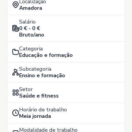
Localização
Amadora
Salário
0 € - 0 €
Bruto/ano
Categoria
Educação e formação
Subcategoria
Ensino e formação
Setor
Saúde e fitness
Horário de trabalho
Meia jornada
Modalidade de trabalho