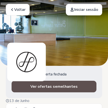
Voltar
Iniciar sessão
Oferta fechada
Ver ofertas semelhantes
13 de Junho