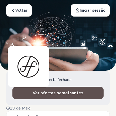
Voltar
Iniciar sessão
Oferta fechada
Ver ofertas semelhantes
19 de Maio