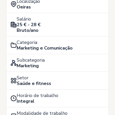
Localização
Oeiras
Salário
25 € - 28 €
Bruto/ano
Categoria
Marketing e Comunicação
Subcategoria
Marketing
Setor
Saúde e fitness
Horário de trabalho
Integral
Modalidade de trabalho