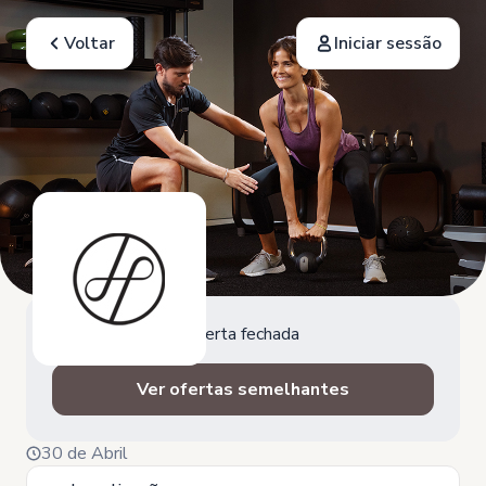
Voltar
Iniciar sessão
Oferta fechada
Ver ofertas semelhantes
30 de Abril