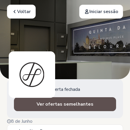
Voltar
Iniciar sessão
Oferta fechada
Ver ofertas semelhantes
8 de Junho