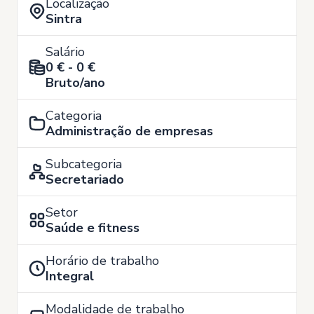
Localização
Sintra
Salário
0 € - 0 €
Bruto/ano
Categoria
Administração de empresas
Subcategoria
Secretariado
Setor
Saúde e fitness
Horário de trabalho
Integral
Modalidade de trabalho