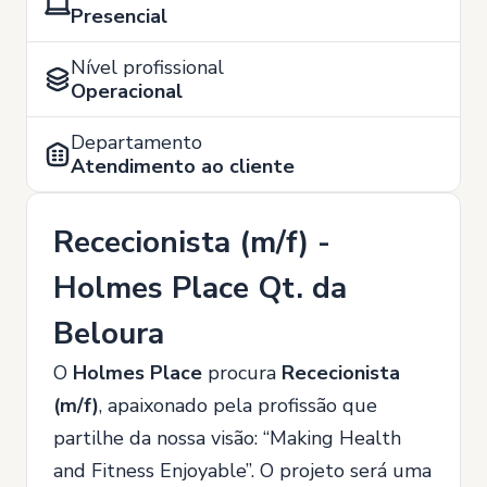
Presencial
Nível profissional
Operacional
Departamento
Atendimento ao cliente
Rececionista (m/f) -
Holmes Place Qt. da
Beloura
O
Holmes Place
procura
Rececionista
(m/f)
, apaixonado pela profissão que
partilhe da nossa visão: “Making Health
and Fitness Enjoyable”. O projeto será uma