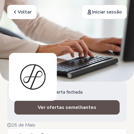
Voltar
Iniciar sessão
Oferta fechada
Ver ofertas semelhantes
26 de Maio