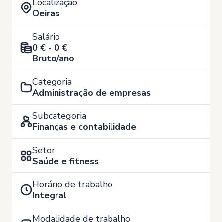
Localização
Oeiras
Salário
0 € - 0 €
Bruto/ano
Categoria
Administração de empresas
Subcategoria
Finanças e contabilidade
Setor
Saúde e fitness
Horário de trabalho
Integral
Modalidade de trabalho