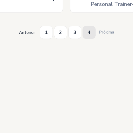
Personal Trainer
1
2
3
4
Próxima
Anterior