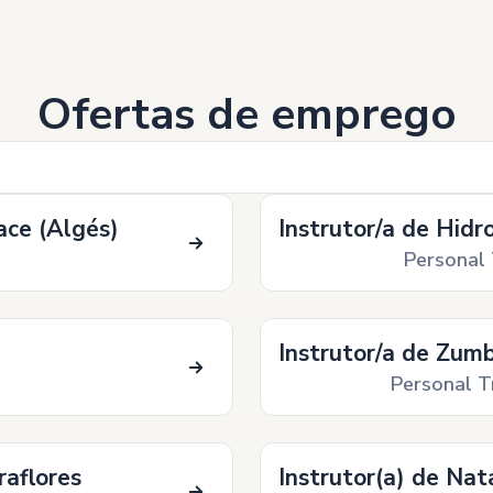
Ofertas de emprego
ace (Algés)
Instrutor/a de Hidr
Personal 
Instrutor/a de Zum
Personal T
raflores
Instrutor(a) de Na