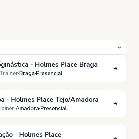
oginástica - Holmes Place Braga
Trainer
Braga
Presencial
ba - Holmes Place Tejo/Amadora
rainer
Amadora
Presencial
tação - Holmes Place